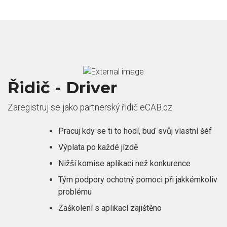
Řidič - Driver
Zaregistruj se jako partnerský řidič eCAB.cz
Pracuj kdy se ti to hodí, buď svůj vlastní šéf
Výplata po každé jízdě
Nižší komise aplikaci než konkurence
Tým podpory ochotný pomoci při jakkémkoliv
problému
Zaškolení s aplikací zajištěno