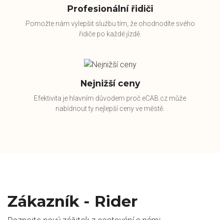
Profesionální řidiči
Pomožte nám vylepšit službu tím, že ohodnodíte svého
řidiče po každé jízdě.
Nejnižší ceny
Efektivita je hlavním důvodem proč eCAB.cz může
nabídnout ty nejlepší ceny ve městě.
Zákazník - Rider