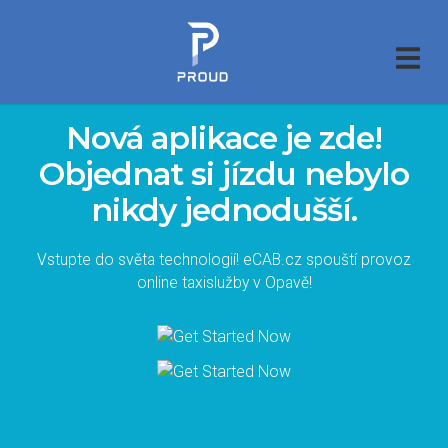
Nová aplikace je zde!
Objednat si jízdu nebylo
nikdy jednodušší.
Vstupte do světa technologií! eCAB.cz spouští provoz
online taxislužby v Opavě!