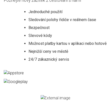
Poznejte nový zážitek z cestování s námi
Jednoduché použití
Sledování polohy řidiče v reálnem čase
Bezpečnost
Slevové kódy
Možnost platby kartou v aplikaci nebo hotově
Nejnižší ceny ve městě
24/7 zákaznický servis