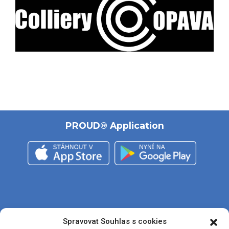
PROUD® Application
Sledujte nás
Spravovat Souhlas s cookies